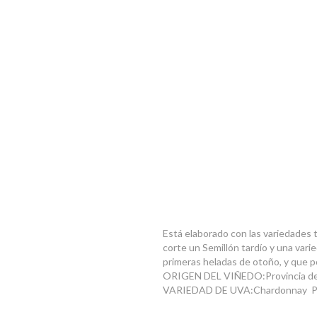
Está elaborado con las variedades 
corte un Semillón tardío y una vari
primeras heladas de otoño, y que po
ORIGEN DEL VIÑEDO:Provincia de
VARIEDAD DE UVA:Chardonnay Pin