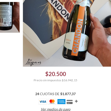
$20.500
Precio sin impuestos
$16.942,15
24
CUOTAS DE
$1.877,37
Ver medios de pago