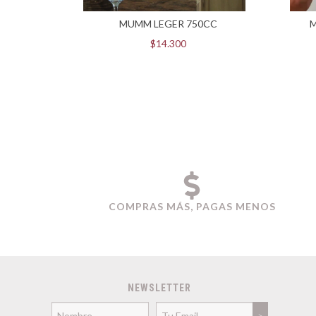
NATURAL
MUMM LEGER 750CC
M
$14.300
COMPRAS MÁS, PAGAS MENOS
NEWSLETTER