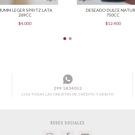
UMM LEGER SPRITZ LATA
DESEADO DULCE NATU
269CC
750CC
$4.000
$12.400
299 5834052
CON TODAS LAS TARJETAS DE CRÉDITO Y DEBITO
REDES SOCIALES