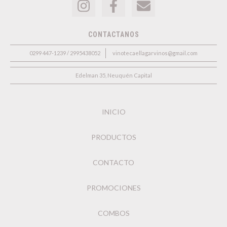
CONTACTANOS
0299 447-1239 / 2995438052
vinotecaellagarvinos@gmail.com
Edelman 35, Neuquén Capital
INICIO
PRODUCTOS
CONTACTO
PROMOCIONES
COMBOS