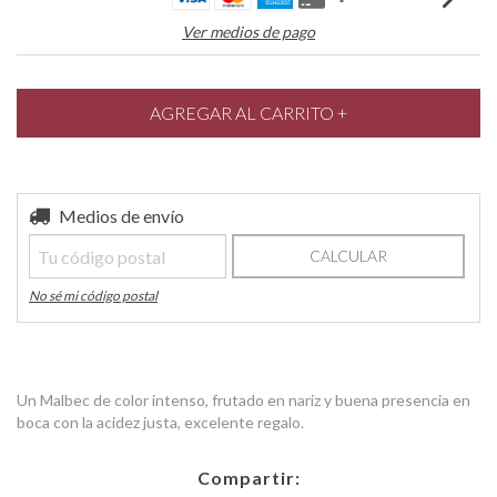
Ver medios de pago
Entregas para el CP:
Medios de envío
CAMBIAR CP
CALCULAR
No sé mi código postal
Un Malbec de color intenso, frutado en nariz y buena presencia en
boca con la acidez justa, excelente regalo.
Compartir: