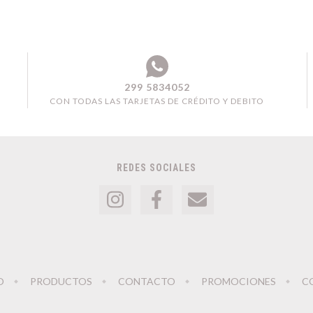
299 5834052
CON TODAS LAS TARJETAS DE CRÉDITO Y DEBITO
REDES SOCIALES
O
PRODUCTOS
CONTACTO
PROMOCIONES
C