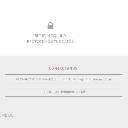
SITIO SEGURO
PROTEGEMOS TUS DATOS
CONTACTANOS
0299 447-1239 / 2995438052
vinotecaellagarvinos@gmail.com
Edelman 35, Neuquén Capital
OMBOS