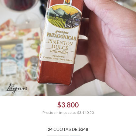
$3.800
Precio sin impuestos
$3.140,50
24
CUOTAS DE
$348