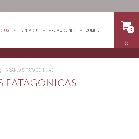
0
CTOS
CONTACTO
PROMOCIONES
COMBOS
$0
 - GRANJAS PATAGONICAS
S PATAGONICAS