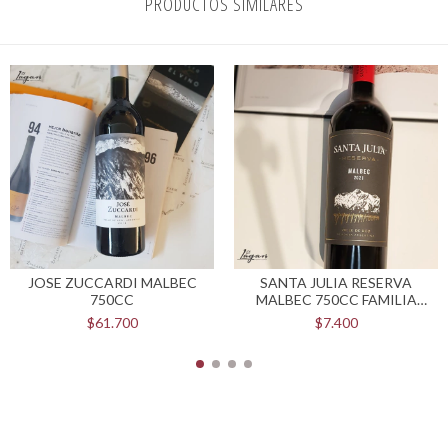
PRODUCTOS SIMILARES
JOSE ZUCCARDI MALBEC
SANTA JULIA RESERVA
750CC
MALBEC 750CC FAMILIA
ZUCCARDI
$61.700
$7.400