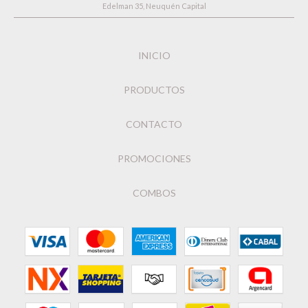
Edelman 35, Neuquén Capital
INICIO
PRODUCTOS
CONTACTO
PROMOCIONES
COMBOS