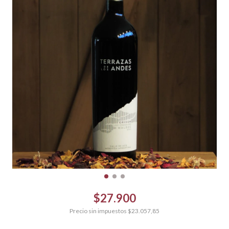
$27.900
Precio sin impuestos
$23.057,85