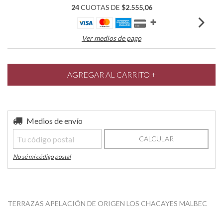
24
CUOTAS DE
$2.555,06
Ver medios de pago
Entregas para el CP:
Medios de envío
CAMBIAR CP
CALCULAR
No sé mi código postal
TERRAZAS APELACIÓN DE ORIGEN LOS CHACAYES MALBEC