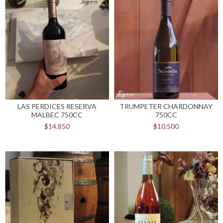
LAS PERDICES RESERVA
TRUMPETER CHARDONNAY
MALBEC 750CC
750CC
$14.850
$10.500