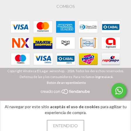
COMBOS
Copyright Vinoteca El Lagar .wineshop. - 2026. Todos los derechos reservados.
Defensa de las y los consumidores. Para reclamos
ingresá acá.
Botón de arrepentimiento
Al navegar por este sitio
aceptás el uso de cookies
para agilizar tu
experiencia de compra.
ENTENDIDO