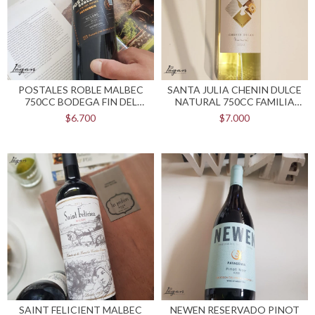
POSTALES ROBLE MALBEC
SANTA JULIA CHENIN DULCE
750CC BODEGA FIN DEL
NATURAL 750CC FAMILIA
MUNDO
ZUCCARDI
$6.700
$7.000
SAINT FELICIENT MALBEC
NEWEN RESERVADO PINOT