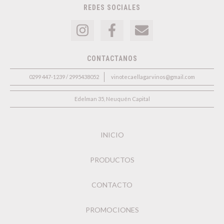
REDES SOCIALES
CONTACTANOS
0299 447-1239 / 2995438052
vinotecaellagarvinos@gmail.com
Edelman 35, Neuquén Capital
INICIO
PRODUCTOS
CONTACTO
PROMOCIONES