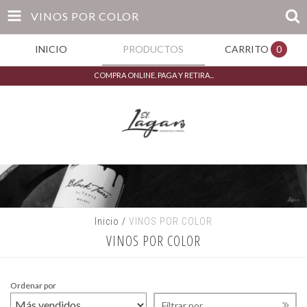
VINOS POR COLOR
INICIO
PRODUCTOS
CARRITO
0
COMPRA ONLINE. PAGA Y RETIRA...
Inicio
/
VINOS POR COLOR
VINOS POR COLOR
Ordenar por
Filtrar por