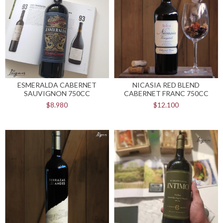
ESMERALDA CABERNET
NICASIA RED BLEND
SAUVIGNON 750CC
CABERNET FRANC 750CC
$8.980
$12.100